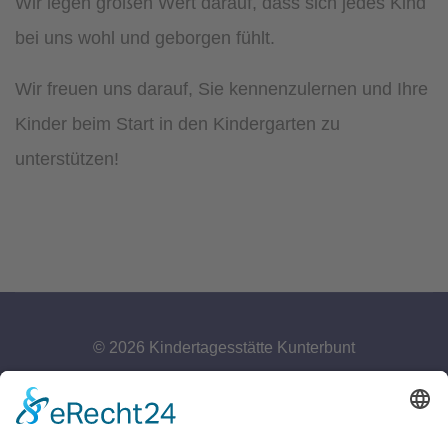
Wir legen großen Wert darauf, dass sich jedes Kind
bei uns wohl und geborgen fühlt.
Wir freuen uns darauf, Sie kennenzulernen und Ihre
Kinder beim Start in den Kindergarten zu
unterstützen!
© 2026 Kindertagesstätte Kunterbunt